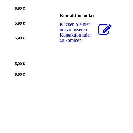
6,90 €
Kontaktformular
5,90 €
Klicken Sie hier
um zu unserem
Kon­takt­for­mu­lar
5,90 €
zu kommen
5,90 €
6,90 €