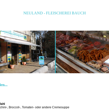
NEULAND - FLEISCHEREI BAUCH
n...
ahl
ucchini-, Broccoli-, Tomaten- oder andere Cremesuppe