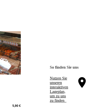
So finden Sie uns
Nutzen Sie
unseren
interaktiven
La­ge­plan,
um zu uns
zu finden
5,90 €